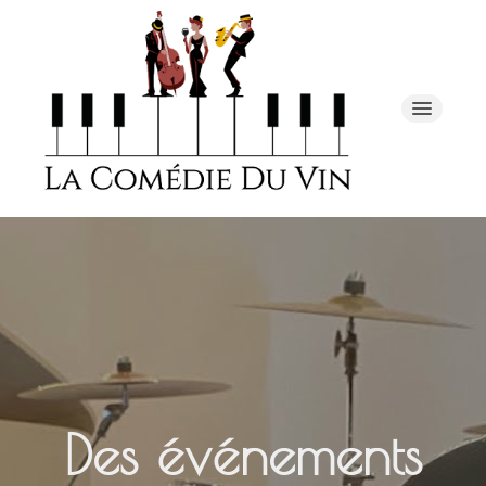
Menus
Calendrier évènements
Événementiel & Traiteur
Des événements
La chambre d'hôte