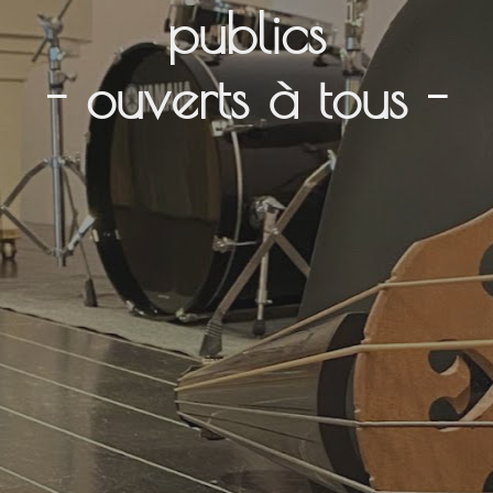
publics
Contact
- ouverts à tous
-