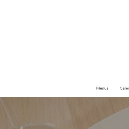
Menus
Cale