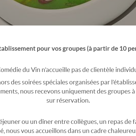
tablissement pour vos groupes (à partir de 10 pe
omédie du Vin n’accueille pas de clientèle individ
ors des soirées spéciales organisées par l’établis
ments, nous recevons uniquement des groupes à 
sur réservation.
jeuner ou un dîner entre collègues, un repas de fa
é, nous vous accueillons dans un cadre chaleure