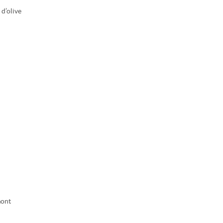
 d’olive
mont