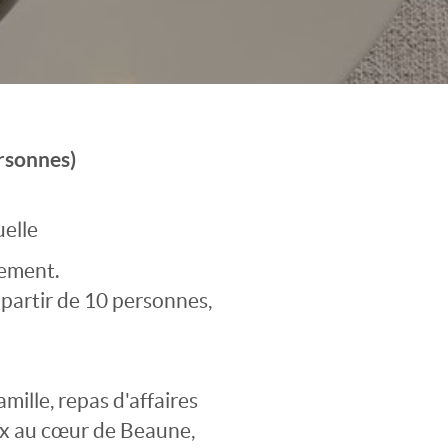
rsonnes)
uelle
sement.
partir de 10 personnes,
mille, repas d'affaires
ux au cœur de Beaune,