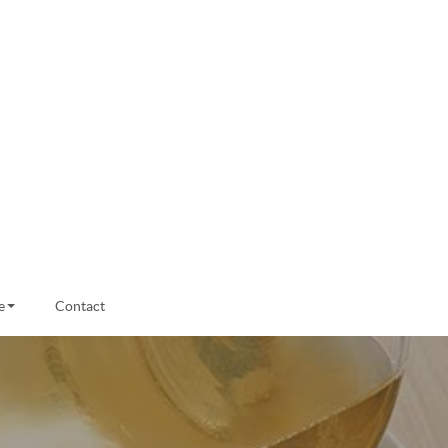
e
Contact