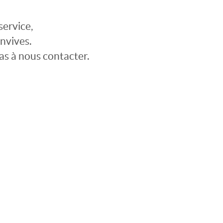
service,
onvives.
as à nous contacter.