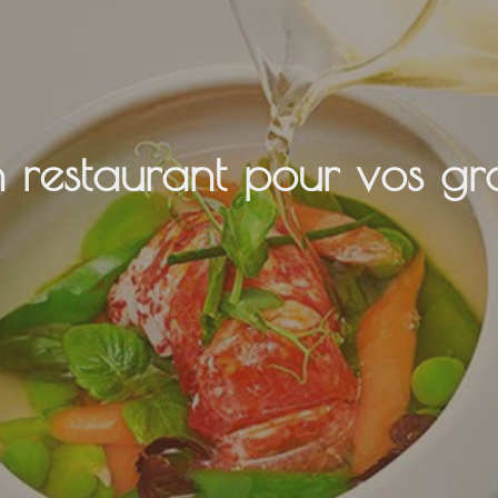
 restaurant pour vos gr