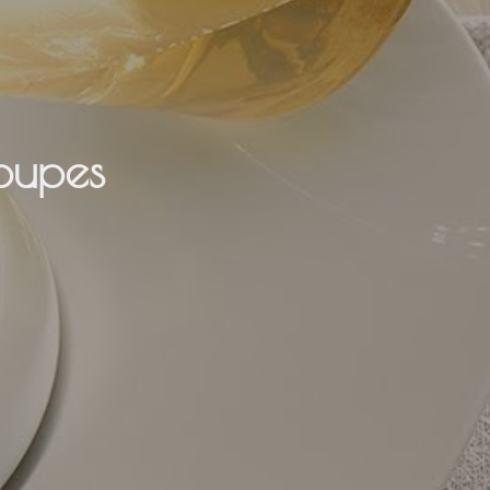
oupes